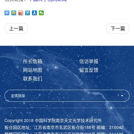
上一篇
下一篇
所长信箱
信访举报
网站地图
留言反馈
联系我们
友情链接
Copyright 2018 中国科学院南京天文光学技术研究所
板仓园区地址：江苏省南京市玄武区板仓街188号 邮编：210042
麒麟园区地址：江苏省南京市江宁区创优路299号 邮编：211135