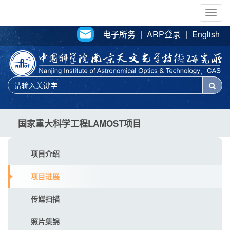
Togg
navig
电子所务
|
ARP登录
|
English
国家重大科学工程LAMOST项目
项目介绍
项目进展
传媒扫描
照片集锦