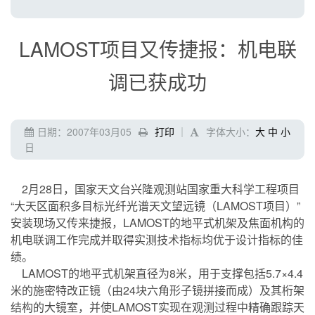
LAMOST项目又传捷报：机电联
调已获成功
日期：2007年03月05
打印
｜
字体大小：
大
中
小
日
2月28日，国家天文台兴隆观测站国家重大科学工程项目
“大天区面积多目标光纤光谱天文望远镜（LAMOST项目）”
安装现场又传来捷报，LAMOST的地平式机架及焦面机构的
机电联调工作完成并取得实测技术指标均优于设计指标的佳
绩。
LAMOST的地平式机架直径为8米，用于支撑包括5.7×4.4
米的施密特改正镜（由24块六角形子镜拼接而成）及其桁架
结构的大镜室，并使LAMOST实现在观测过程中精确跟踪天