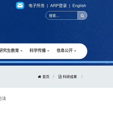
电子所务
|
ARP登录
|
English
研究生教育
科学传播
信息公开
首页
/
科研成果
/
方法