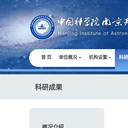
首 页
单位概况
机构设置
科
科研成果
概况介绍