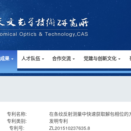
研成果
人才队伍
合作交流
党建与创新文化
专利名称:
在条纹反射测量中快速获取解包相位的
专利类别:
发明专利
专利号:
ZL201510237635.8