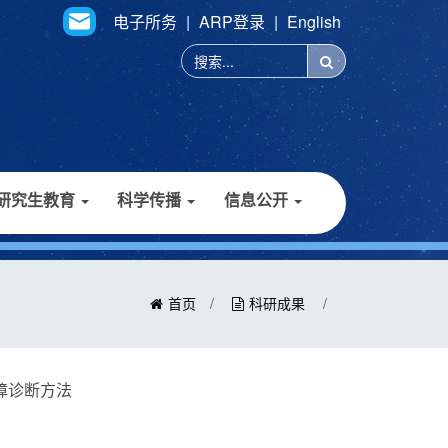
电子所务
|
ARP登录
|
English
研究生教育
科学传播
信息公开
首页
/
科研成果
/
障诊断方法