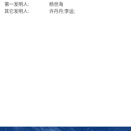
第一发明人:
杨世海
其它发明人:
许丹丹;李运;