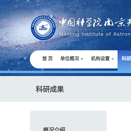
首 页
单位概况
机构设置
科
科研成果
概况介绍